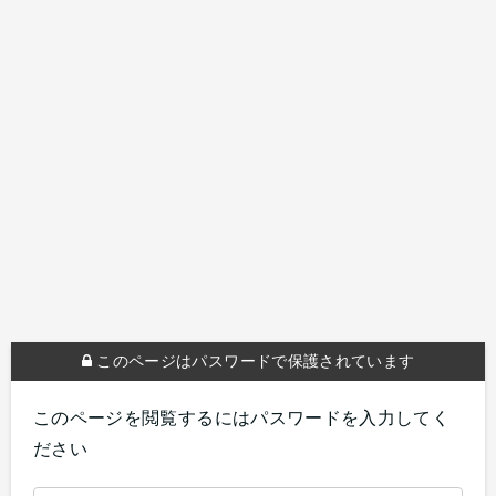
このページはパスワードで保護されています
このページを閲覧するにはパスワードを入力してく
ださい