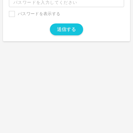
パスワードを表示する
送信する